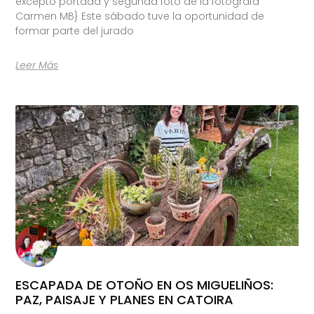
excepto portada y segunda foto de la fotógrafa
Carmen MB} Este sábado tuve la oportunidad de
formar parte del jurado
Leer Más
ESCAPADA DE OTOÑO EN OS MIGUELIÑOS:
PAZ, PAISAJE Y PLANES EN CATOIRA