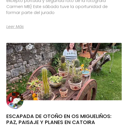
excepto portada y segunda foto de la fotógrafa
Carmen MB} Este sábado tuve la oportunidad de
formar parte del jurado
Leer Más
ESCAPADA DE OTOÑO EN OS MIGUELIÑOS:
PAZ, PAISAJE Y PLANES EN CATOIRA