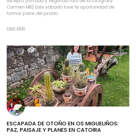
excepto portada y segunda foto de la fotógrafa
Carmen MB} Este sábado tuve la oportunidad de
formar parte del jurado
Leer Más
ESCAPADA DE OTOÑO EN OS MIGUELIÑOS:
PAZ, PAISAJE Y PLANES EN CATOIRA