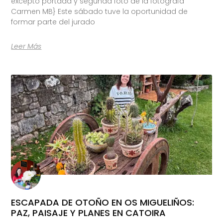
excepto portada y segunda foto de la fotógrafa
Carmen MB} Este sábado tuve la oportunidad de
formar parte del jurado
Leer Más
ESCAPADA DE OTOÑO EN OS MIGUELIÑOS:
PAZ, PAISAJE Y PLANES EN CATOIRA