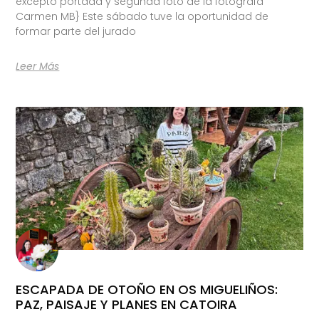
excepto portada y segunda foto de la fotógrafa
Carmen MB} Este sábado tuve la oportunidad de
formar parte del jurado
Leer Más
ESCAPADA DE OTOÑO EN OS MIGUELIÑOS:
PAZ, PAISAJE Y PLANES EN CATOIRA