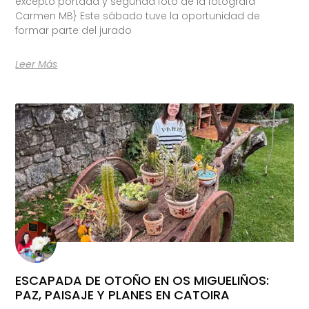
excepto portada y segunda foto de la fotógrafa
Carmen MB} Este sábado tuve la oportunidad de
formar parte del jurado
Leer Más
ESCAPADA DE OTOÑO EN OS MIGUELIÑOS:
PAZ, PAISAJE Y PLANES EN CATOIRA