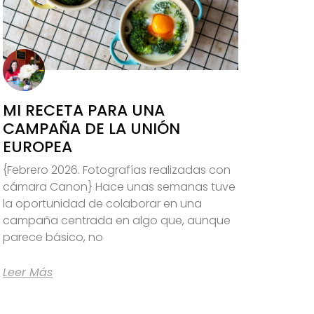
MI RECETA PARA UNA
CAMPAÑA DE LA UNIÓN
EUROPEA
{Febrero 2026. Fotografías realizadas con
cámara Canon} Hace unas semanas tuve
la oportunidad de colaborar en una
campaña centrada en algo que, aunque
parece básico, no
Leer Más