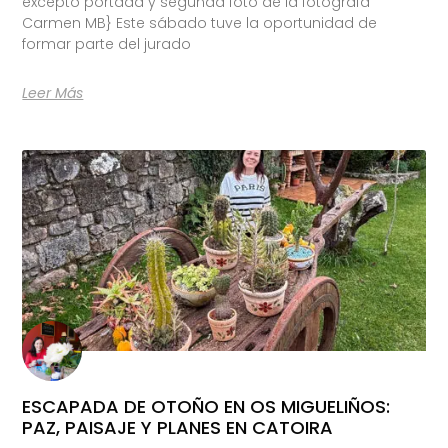
excepto portada y segunda foto de la fotógrafa
Carmen MB} Este sábado tuve la oportunidad de
formar parte del jurado
Leer Más
ESCAPADA DE OTOÑO EN OS MIGUELIÑOS:
PAZ, PAISAJE Y PLANES EN CATOIRA