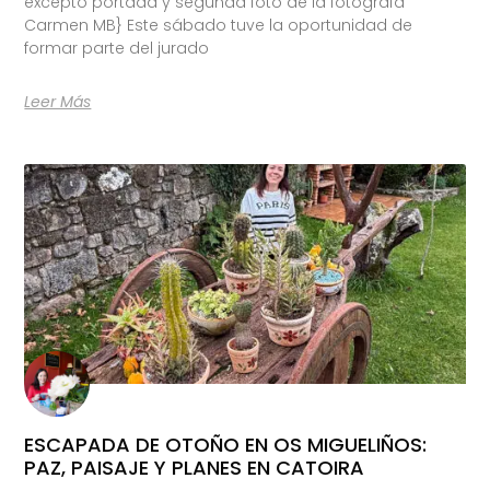
excepto portada y segunda foto de la fotógrafa
Carmen MB} Este sábado tuve la oportunidad de
formar parte del jurado
Leer Más
ESCAPADA DE OTOÑO EN OS MIGUELIÑOS:
PAZ, PAISAJE Y PLANES EN CATOIRA