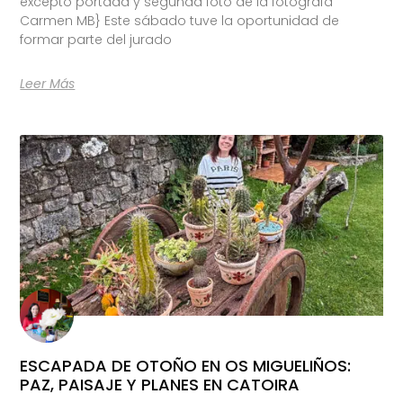
excepto portada y segunda foto de la fotógrafa
Carmen MB} Este sábado tuve la oportunidad de
formar parte del jurado
Leer Más
ESCAPADA DE OTOÑO EN OS MIGUELIÑOS:
PAZ, PAISAJE Y PLANES EN CATOIRA