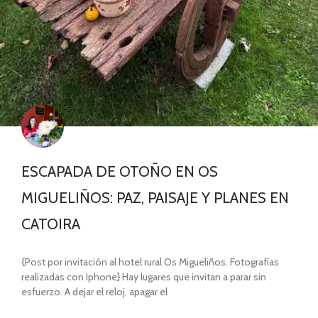
ESCAPADA DE OTOÑO EN OS
MIGUELIÑOS: PAZ, PAISAJE Y PLANES EN
CATOIRA
{Post por invitación al hotel rural Os Migueliños. Fotografías
realizadas con Iphone} Hay lugares que invitan a parar sin
esfuerzo. A dejar el reloj, apagar el