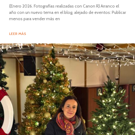
{Enero 2026. Fotografías realizadas con Canon R} Arranco el
año con un nuevo tema en el blog, alejado de eventos: Publicar
menos para vender más en
LEER MÁS