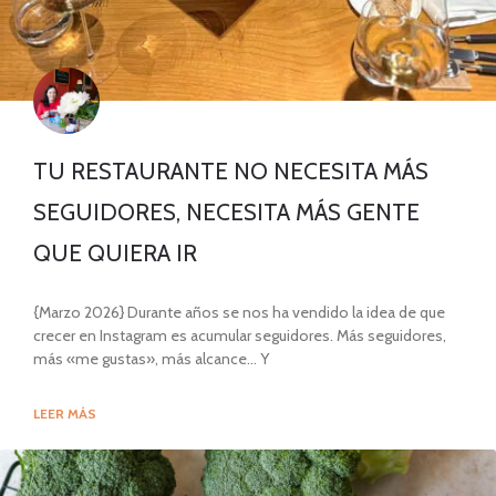
TU RESTAURANTE NO NECESITA MÁS
SEGUIDORES, NECESITA MÁS GENTE
QUE QUIERA IR
{Marzo 2026} Durante años se nos ha vendido la idea de que
crecer en Instagram es acumular seguidores. Más seguidores,
más «me gustas», más alcance… Y
LEER MÁS