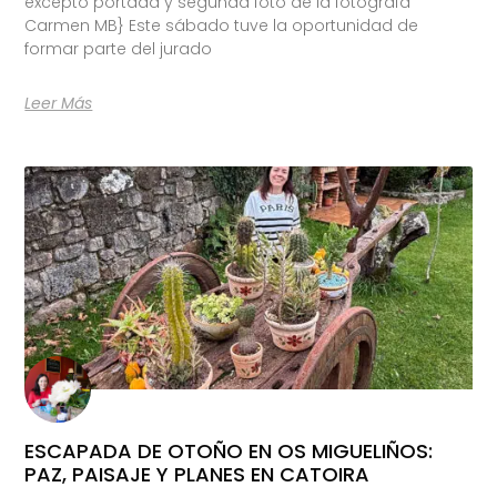
excepto portada y segunda foto de la fotógrafa
Carmen MB} Este sábado tuve la oportunidad de
formar parte del jurado
Leer Más
ESCAPADA DE OTOÑO EN OS MIGUELIÑOS:
PAZ, PAISAJE Y PLANES EN CATOIRA