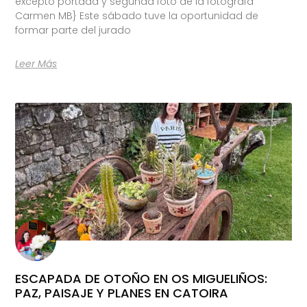
excepto portada y segunda foto de la fotógrafa
Carmen MB} Este sábado tuve la oportunidad de
formar parte del jurado
Leer Más
ESCAPADA DE OTOÑO EN OS MIGUELIÑOS:
PAZ, PAISAJE Y PLANES EN CATOIRA