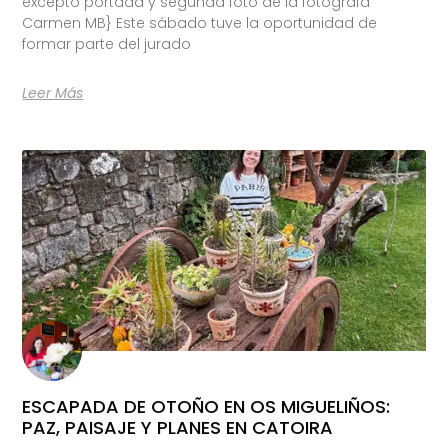
excepto portada y segunda foto de la fotógrafa
Carmen MB} Este sábado tuve la oportunidad de
formar parte del jurado
Leer Más
ESCAPADA DE OTOÑO EN OS MIGUELIÑOS:
PAZ, PAISAJE Y PLANES EN CATOIRA