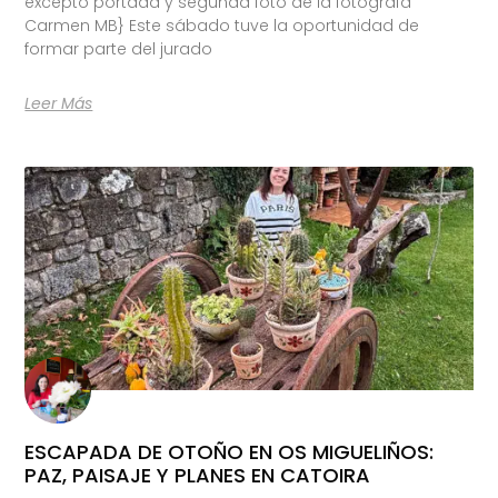
excepto portada y segunda foto de la fotógrafa
Carmen MB} Este sábado tuve la oportunidad de
formar parte del jurado
Leer Más
ESCAPADA DE OTOÑO EN OS MIGUELIÑOS:
PAZ, PAISAJE Y PLANES EN CATOIRA