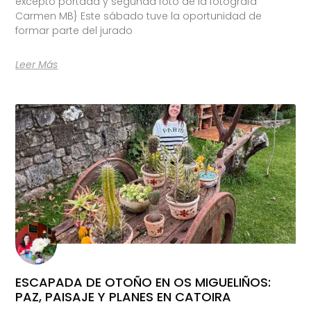
excepto portada y segunda foto de la fotógrafa
Carmen MB} Este sábado tuve la oportunidad de
formar parte del jurado
Leer Más
ESCAPADA DE OTOÑO EN OS MIGUELIÑOS:
PAZ, PAISAJE Y PLANES EN CATOIRA