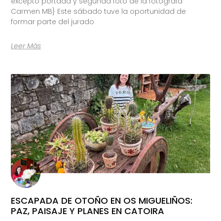
excepto portada y segunda foto de la fotógrafa
Carmen MB} Este sábado tuve la oportunidad de
formar parte del jurado
Leer Más
ESCAPADA DE OTOÑO EN OS MIGUELIÑOS:
PAZ, PAISAJE Y PLANES EN CATOIRA