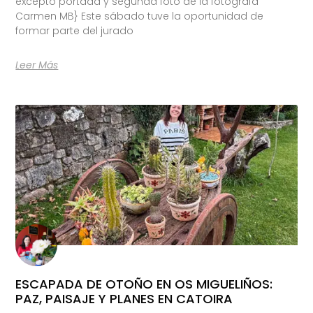
excepto portada y segunda foto de la fotógrafa
Carmen MB} Este sábado tuve la oportunidad de
formar parte del jurado
Leer Más
ESCAPADA DE OTOÑO EN OS MIGUELIÑOS:
PAZ, PAISAJE Y PLANES EN CATOIRA