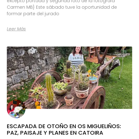
excepto portada y segunda foto de la fotógrafa
Carmen MB} Este sábado tuve la oportunidad de
formar parte del jurado
Leer Más
ESCAPADA DE OTOÑO EN OS MIGUELIÑOS:
PAZ, PAISAJE Y PLANES EN CATOIRA