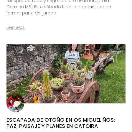
excepto portada y segunda foto de la fotógrafa
Carmen MB} Este sábado tuve la oportunidad de
formar parte del jurado
Leer Más
ESCAPADA DE OTOÑO EN OS MIGUELIÑOS:
PAZ, PAISAJE Y PLANES EN CATOIRA