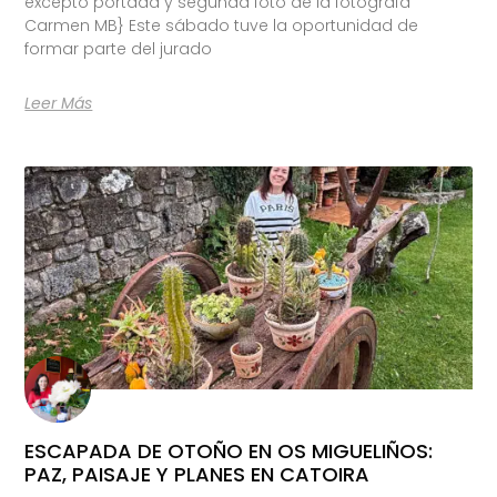
excepto portada y segunda foto de la fotógrafa
Carmen MB} Este sábado tuve la oportunidad de
formar parte del jurado
Leer Más
ESCAPADA DE OTOÑO EN OS MIGUELIÑOS:
PAZ, PAISAJE Y PLANES EN CATOIRA