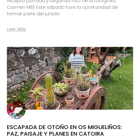
excepto portada y segunda foto de la fotógrafa
Carmen MB} Este sábado tuve la oportunidad de
formar parte del jurado
Leer Más
ESCAPADA DE OTOÑO EN OS MIGUELIÑOS:
PAZ, PAISAJE Y PLANES EN CATOIRA