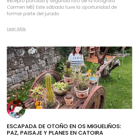
excepto portada y segunda foto de la fotógrafa
Carmen MB} Este sábado tuve la oportunidad de
formar parte del jurado
Leer Más
ESCAPADA DE OTOÑO EN OS MIGUELIÑOS:
PAZ, PAISAJE Y PLANES EN CATOIRA