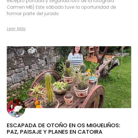
excepto portada y segunda foto de la fotógrafa
Carmen MB} Este sábado tuve la oportunidad de
formar parte del jurado
Leer Más
ESCAPADA DE OTOÑO EN OS MIGUELIÑOS:
PAZ, PAISAJE Y PLANES EN CATOIRA