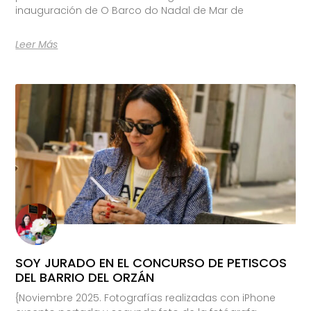
inauguración de O Barco do Nadal de Mar de
Leer Más
SOY JURADO EN EL CONCURSO DE PETISCOS
DEL BARRIO DEL ORZÁN
{Noviembre 2025. Fotografías realizadas con iPhone