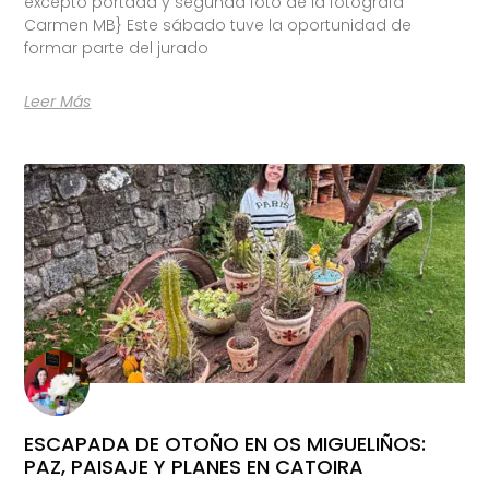
excepto portada y segunda foto de la fotógrafa
Carmen MB} Este sábado tuve la oportunidad de
formar parte del jurado
Leer Más
ESCAPADA DE OTOÑO EN OS MIGUELIÑOS:
PAZ, PAISAJE Y PLANES EN CATOIRA