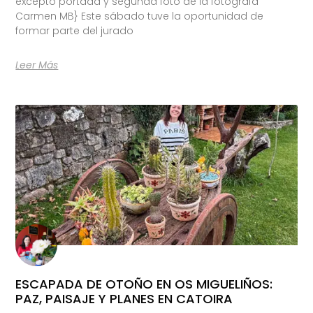
excepto portada y segunda foto de la fotógrafa
Carmen MB} Este sábado tuve la oportunidad de
formar parte del jurado
Leer Más
ESCAPADA DE OTOÑO EN OS MIGUELIÑOS:
PAZ, PAISAJE Y PLANES EN CATOIRA