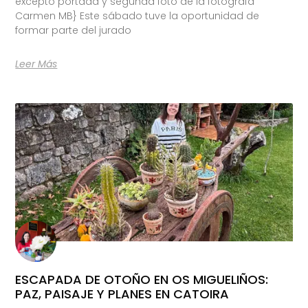
excepto portada y segunda foto de la fotógrafa
Carmen MB} Este sábado tuve la oportunidad de
formar parte del jurado
Leer Más
ESCAPADA DE OTOÑO EN OS MIGUELIÑOS:
PAZ, PAISAJE Y PLANES EN CATOIRA