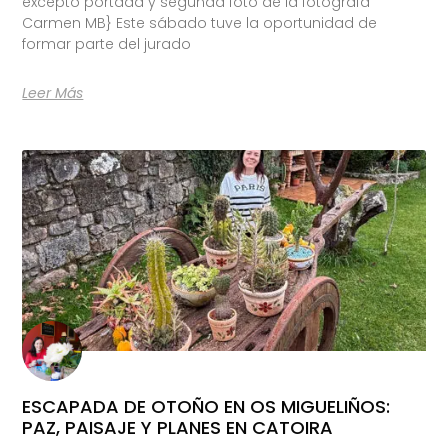
excepto portada y segunda foto de la fotógrafa
Carmen MB} Este sábado tuve la oportunidad de
formar parte del jurado
Leer Más
ESCAPADA DE OTOÑO EN OS MIGUELIÑOS:
PAZ, PAISAJE Y PLANES EN CATOIRA