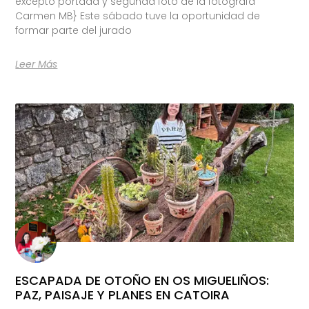
excepto portada y segunda foto de la fotógrafa
Carmen MB} Este sábado tuve la oportunidad de
formar parte del jurado
Leer Más
ESCAPADA DE OTOÑO EN OS MIGUELIÑOS:
PAZ, PAISAJE Y PLANES EN CATOIRA