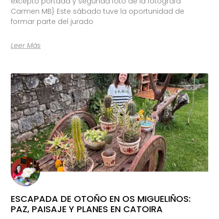
excepto portada y segunda foto de la fotógrafa
Carmen MB} Este sábado tuve la oportunidad de
formar parte del jurado
Leer Más
ESCAPADA DE OTOÑO EN OS MIGUELIÑOS:
PAZ, PAISAJE Y PLANES EN CATOIRA