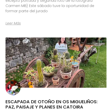
excepto portada y segunda foto de la fotógrafa
Carmen MB} Este sábado tuve la oportunidad de
formar parte del jurado
Leer Más
ESCAPADA DE OTOÑO EN OS MIGUELIÑOS:
PAZ, PAISAJE Y PLANES EN CATOIRA