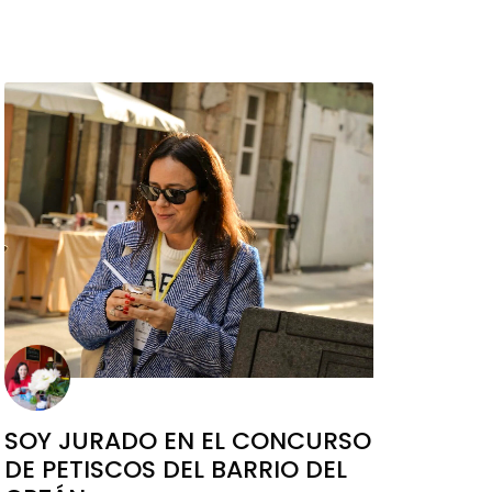
SOY JURADO EN EL CONCURSO
DE PETISCOS DEL BARRIO DEL