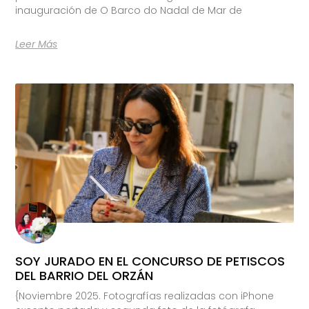
inauguración de O Barco do Nadal de Mar de
Leer Más
SOY JURADO EN EL CONCURSO DE PETISCOS
DEL BARRIO DEL ORZÁN
{Noviembre 2025. Fotografías realizadas con iPhone