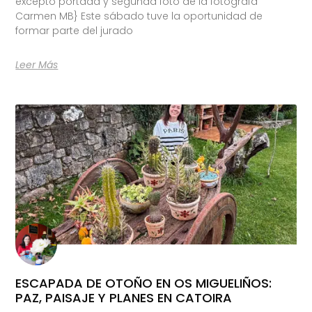
excepto portada y segunda foto de la fotógrafa
Carmen MB} Este sábado tuve la oportunidad de
formar parte del jurado
Leer Más
ESCAPADA DE OTOÑO EN OS MIGUELIÑOS:
PAZ, PAISAJE Y PLANES EN CATOIRA