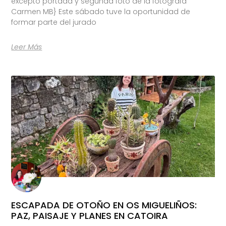
excepto portada y segunda foto de la fotógrafa
Carmen MB} Este sábado tuve la oportunidad de
formar parte del jurado
Leer Más
ESCAPADA DE OTOÑO EN OS MIGUELIÑOS:
PAZ, PAISAJE Y PLANES EN CATOIRA