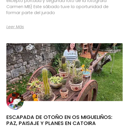
excepto portada y segunda foto de la fotógrafa
Carmen MB} Este sábado tuve la oportunidad de
formar parte del jurado
Leer Más
ESCAPADA DE OTOÑO EN OS MIGUELIÑOS:
PAZ, PAISAJE Y PLANES EN CATOIRA