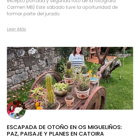
excepto portada y segunda foto de la fotógrafa
Carmen MB} Este sábado tuve la oportunidad de
formar parte del jurado
Leer Más
ESCAPADA DE OTOÑO EN OS MIGUELIÑOS:
PAZ, PAISAJE Y PLANES EN CATOIRA