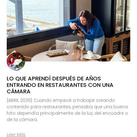
LO QUE APRENDÍ DESPUÉS DE AÑOS
ENTRANDO EN RESTAURANTES CON UNA
CÁMARA
{ABRIL 2026} Cuando empecé a trabajar creando
contenido para restaurantes, pensaba que una buena
foto dependía principalmente de la luz, del encuadre o
de la cámara.
Leer Más