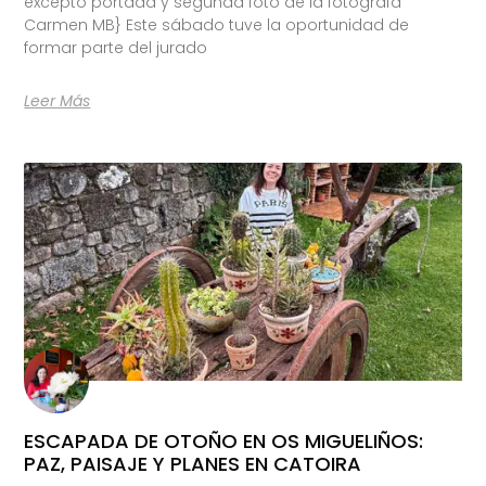
excepto portada y segunda foto de la fotógrafa
Carmen MB} Este sábado tuve la oportunidad de
formar parte del jurado
Leer Más
ESCAPADA DE OTOÑO EN OS MIGUELIÑOS:
PAZ, PAISAJE Y PLANES EN CATOIRA