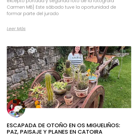
excepto portada y segunda foto de la fotógrafa
Carmen MB} Este sábado tuve la oportunidad de
formar parte del jurado
Leer Más
ESCAPADA DE OTOÑO EN OS MIGUELIÑOS:
PAZ, PAISAJE Y PLANES EN CATOIRA