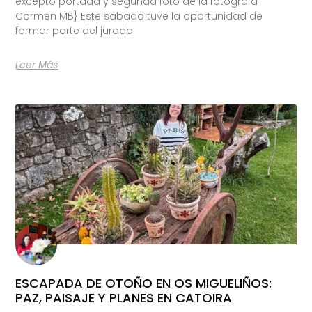
excepto portada y segunda foto de la fotógrafa
Carmen MB} Este sábado tuve la oportunidad de
formar parte del jurado
Leer Más
ESCAPADA DE OTOÑO EN OS MIGUELIÑOS:
PAZ, PAISAJE Y PLANES EN CATOIRA