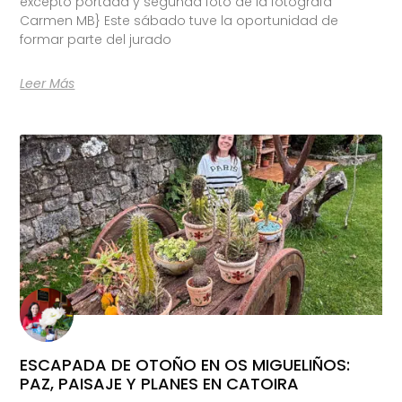
excepto portada y segunda foto de la fotógrafa
Carmen MB} Este sábado tuve la oportunidad de
formar parte del jurado
Leer Más
ESCAPADA DE OTOÑO EN OS MIGUELIÑOS:
PAZ, PAISAJE Y PLANES EN CATOIRA