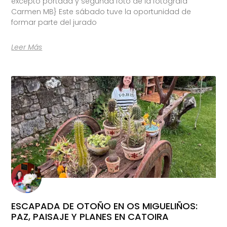
excepto portada y segunda foto de la fotógrafa
Carmen MB} Este sábado tuve la oportunidad de
formar parte del jurado
Leer Más
ESCAPADA DE OTOÑO EN OS MIGUELIÑOS:
PAZ, PAISAJE Y PLANES EN CATOIRA