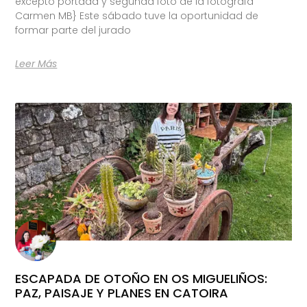
excepto portada y segunda foto de la fotógrafa
Carmen MB} Este sábado tuve la oportunidad de
formar parte del jurado
Leer Más
ESCAPADA DE OTOÑO EN OS MIGUELIÑOS:
PAZ, PAISAJE Y PLANES EN CATOIRA