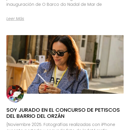
inauguración de O Barco do Nadal de Mar de
Leer Más
SOY JURADO EN EL CONCURSO DE PETISCOS
DEL BARRIO DEL ORZÁN
{Noviembre 2025. Fotografías realizadas con iPhone