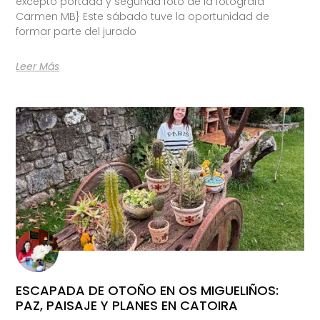
excepto portada y segunda foto de la fotógrafa
Carmen MB} Este sábado tuve la oportunidad de
formar parte del jurado
Leer Más
ESCAPADA DE OTOÑO EN OS MIGUELIÑOS:
PAZ, PAISAJE Y PLANES EN CATOIRA