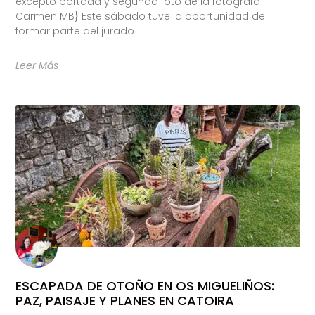
excepto portada y segunda foto de la fotógrafa
Carmen MB} Este sábado tuve la oportunidad de
formar parte del jurado
Leer Más
ESCAPADA DE OTOÑO EN OS MIGUELIÑOS:
PAZ, PAISAJE Y PLANES EN CATOIRA