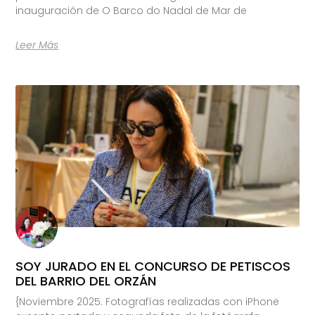
inauguración de O Barco do Nadal de Mar de
Leer Más
SOY JURADO EN EL CONCURSO DE PETISCOS
DEL BARRIO DEL ORZÁN
{Noviembre 2025. Fotografías realizadas con iPhone