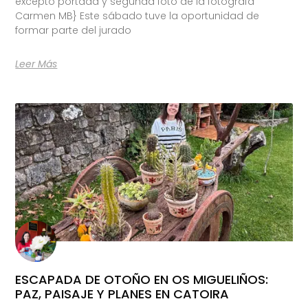
excepto portada y segunda foto de la fotógrafa
Carmen MB} Este sábado tuve la oportunidad de
formar parte del jurado
Leer Más
ESCAPADA DE OTOÑO EN OS MIGUELIÑOS:
PAZ, PAISAJE Y PLANES EN CATOIRA