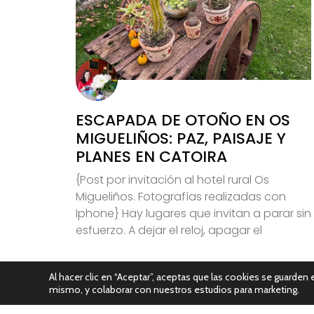
ESCAPADA DE OTOÑO EN OS
MIGUELIÑOS: PAZ, PAISAJE Y
PLANES EN CATOIRA
{Post por invitación al hotel rural Os
Migueliños. Fotografías realizadas con
Iphone} Hay lugares que invitan a parar sin
esfuerzo. A dejar el reloj, apagar el
Leer Más
Al hacer clic en “Aceptar”, aceptas que las cookies se guarden e
mismo, y colaborar con nuestros estudios para marketing.