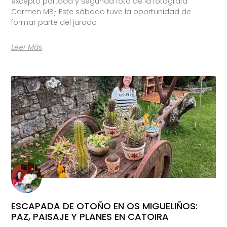
excepto portada y segunda foto de la fotógrafa
Carmen MB} Este sábado tuve la oportunidad de
formar parte del jurado
Leer Más
ESCAPADA DE OTOÑO EN OS MIGUELIÑOS:
PAZ, PAISAJE Y PLANES EN CATOIRA