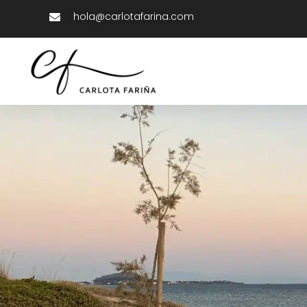
hola@carlotafarina.com