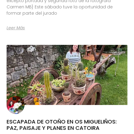
excepto portada y segunda foto de la fotógrafa
Carmen MB} Este sábado tuve la oportunidad de
formar parte del jurado
Leer Más
ESCAPADA DE OTOÑO EN OS MIGUELIÑOS:
PAZ, PAISAJE Y PLANES EN CATOIRA