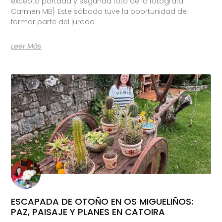
excepto portada y segunda foto de la fotógrafa
Carmen MB} Este sábado tuve la oportunidad de
formar parte del jurado
Leer Más
ESCAPADA DE OTOÑO EN OS MIGUELIÑOS:
PAZ, PAISAJE Y PLANES EN CATOIRA